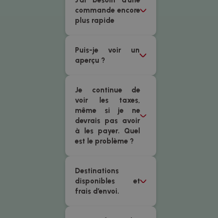
J’ai besoin d'une
commande encore
plus rapide
Puis-je voir un
aperçu ?
Je continue de
voir les taxes,
même si je ne
devrais pas avoir
à les payer. Quel
est le problème ?
Destinations
disponibles et
frais d’envoi.