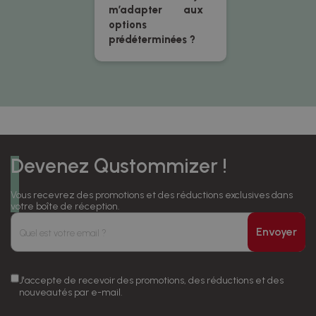
m’adapter aux
options
prédéterminées ?
Devenez Qustommizer !
Vous recevrez des promotions et des réductions exclusives dans
votre boîte de réception.
Envoyer
J'accepte de recevoir des promotions, des réductions et des
nouveautés par e-mail.