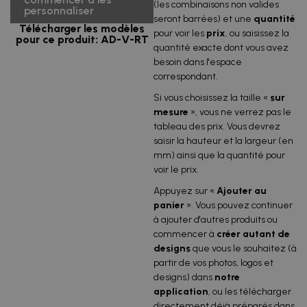
(les combinaisons non valides
personnaliser
seront barrées) et une
quantité
Télécharger les modèles
pour voir les
prix
, ou saisissez la
pour ce produit: AD-V-RT
quantité exacte dont vous avez
besoin dans l'espace
correspondant.
Si vous choisissez la taille «
sur
mesure
», vous ne verrez pas le
tableau des prix. Vous devrez
saisir la hauteur et la largeur (en
mm) ainsi que la quantité pour
voir le prix.
Appuyez sur «
Ajouter
au
panier
». Vous pouvez continuer
à ajouter d'autres produits ou
commencer à
créer autant de
designs
que vous le souhaitez (à
partir de vos photos, logos et
designs) dans
notre
application
, ou les télécharger
directement déjà préparés dans