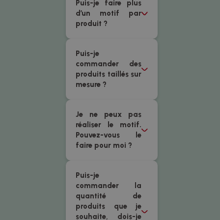
Puis-je faire plus
d’un motif par
produit ?
Puis-je
commander des
produits taillés sur
mesure ?
Je ne peux pas
réaliser le motif.
Pouvez-vous le
faire pour moi ?
Puis-je
commander la
quantité de
produits que je
souhaite, dois-je