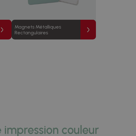
Magnets Métalliques
Rectangulaires
 impression couleur