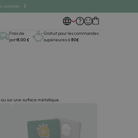
r acheter.
Frais de
Gratuit pour les commandes
port
8,00 €
supérieures à
80€
 ou sur une surface métallique.