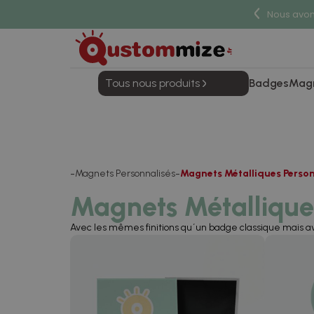
Nous avons
Tous nous produits
Badges
Mag
Magnets Personnalisés
Magnets Métalliques Person
Magnets Métalliques
Avec les mêmes finitions qu´un badge classique mais ave