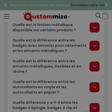
QUESTIONS SUR LES PRODUITS
Nous avons un nouveau site internet !
Réinitialisez votre mot de 
Puis-je commander des échantillons ?
Quelle est la finition métallique
disponible sur certains produits ?
Quelle est la différence entre les
badges avec aimants pour vêtements
et les aimants métalliques ?
Quelle est la différence entre les
aimants métalliques, flexibles et en
résine ?
Quelle est la différence entre les
autocollants en vinyle et les
autocollants en papier ?
Quelle difference y a-t-il entre les
badges à épingle, badges à clip et