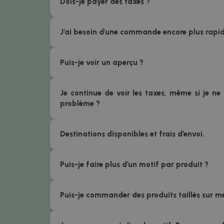
Dois-je payer des taxes ?
J’ai besoin d'une commande encore plus rapi
Puis-je voir un aperçu ?
Je continue de voir les taxes, même si je ne 
problème ?
Destinations disponibles et frais d’envoi.
Puis-je faire plus d’un motif par produit ?
Puis-je commander des produits taillés sur m