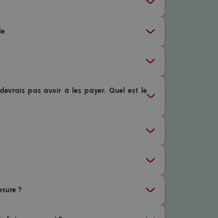
de
devrais pas avoir à les payer. Quel est le
esure ?