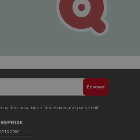
Envoyer
ions, des réductions et des nouveautés par e-mail.
REPRISE
ontacter