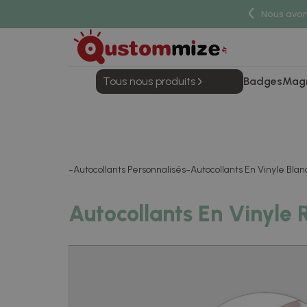
Nous avons
Tous nous produits
Badges
Mag
Autocollants Personnalisés
Autocollants En Vinyle Blan
Autocollants En Vinyle 