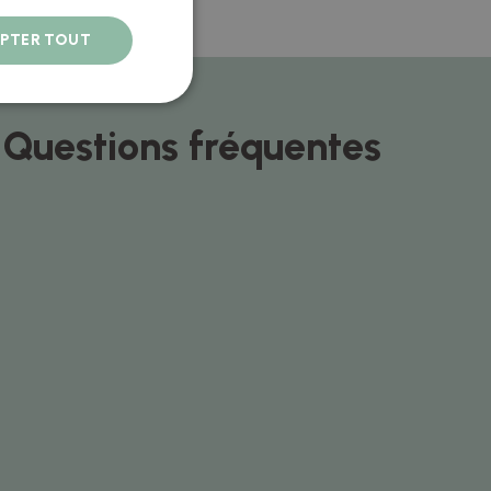
PTER TOUT
Questions fréquentes