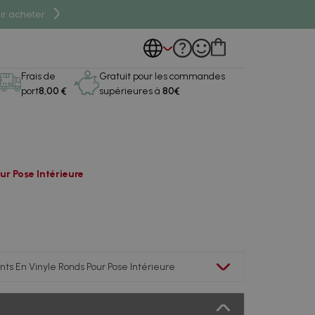
r acheter.
Frais de
Gratuit pour les commandes
port
8,00 €
supérieures à
80€
ur Pose Intérieure
nts En Vinyle Ronds Pour Pose Intérieure