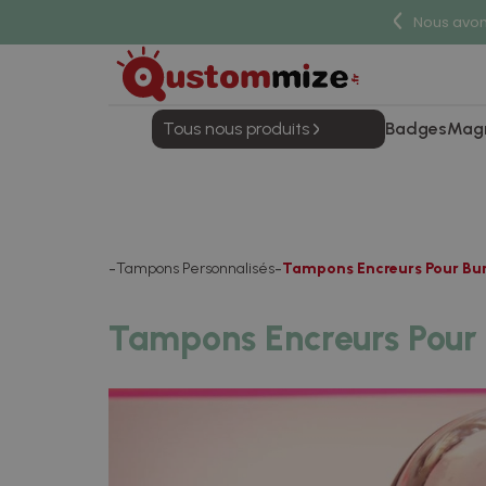
Nous avons
Tous nous produits
Badges
Mag
Tampons Personnalisés
Tampons Encreurs Pour Bu
Tampons Encreurs Pour