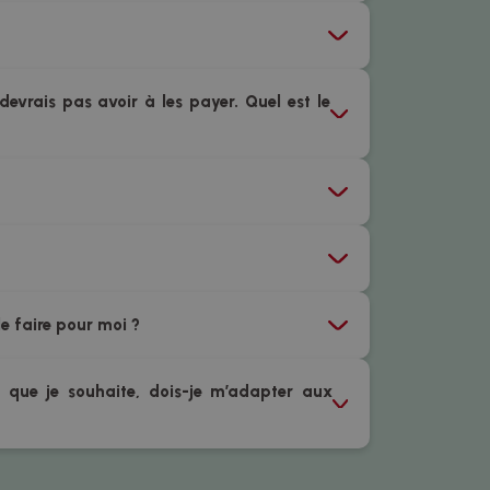
devrais pas avoir à les payer. Quel est le
le faire pour moi ?
 que je souhaite, dois-je m’adapter aux