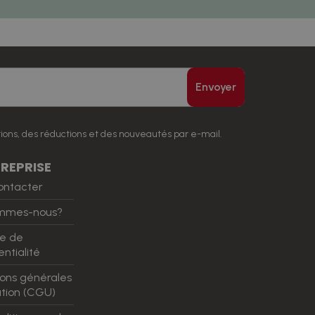
Envoyer
ions, des réductions et des nouveautés par e-mail.
REPRISE
ontacter
ommes-nous?
ue de
ntialité
ions générales
sation (CGU)