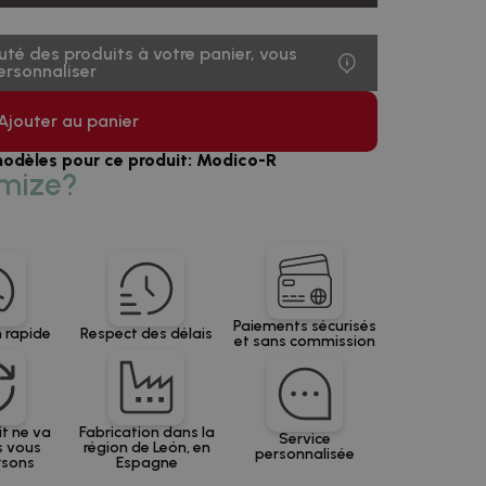
uté des produits à votre panier, vous
rsonnaliser
Ajouter au panier
modèles pour ce produit: Modico-R
mize?
Paiements sécurisés
 rapide
Respect des délais
et sans commission
it ne va
Fabrication dans la
Service
s vous
région de León, en
personnalisée
rsons
Espagne