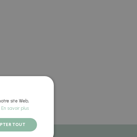
notre site Web,
.
En savoir plus
PTER TOUT