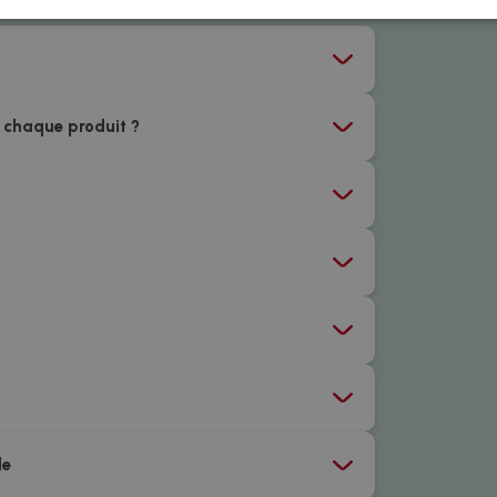
 chaque produit ?
de