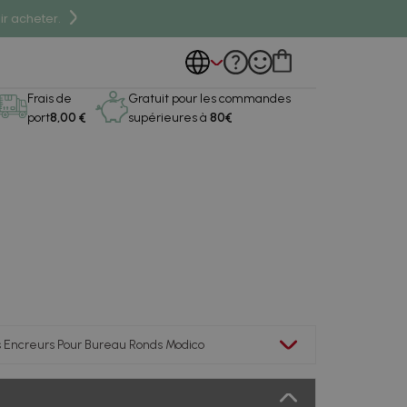
r acheter.
Frais de
Gratuit pour les commandes
port
8,00 €
supérieures à
80€
Encreurs Pour Bureau Ronds Modico