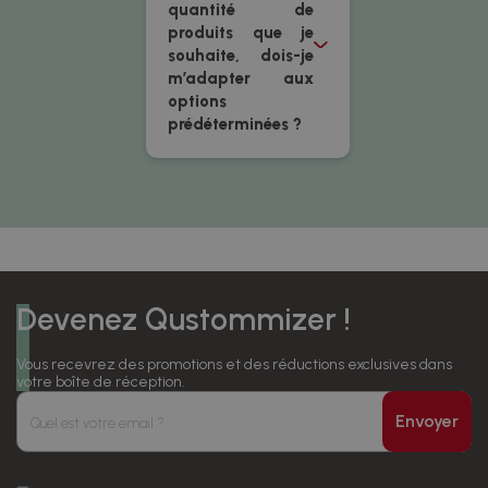
quantité de
produits que je
souhaite, dois-je
m’adapter aux
options
prédéterminées ?
Devenez Qustommizer !
Vous recevrez des promotions et des réductions exclusives dans
votre boîte de réception.
Envoyer