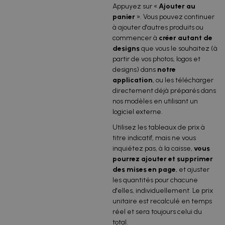
Appuyez sur «
Ajouter
au
panier
». Vous pouvez continuer
à ajouter d'autres produits ou
commencer à
créer autant de
designs
que vous le souhaitez (à
partir de vos photos, logos et
designs) dans
notre
application
, ou les télécharger
directement déjà préparés dans
nos modèles en utilisant un
logiciel externe.
Utilisez les tableaux de prix à
titre indicatif, mais ne vous
inquiétez pas, à la caisse,
vous
pourrez ajouter et supprimer
des mises en page
, et ajuster
les quantités pour chacune
d'elles, individuellement. Le prix
unitaire est recalculé en temps
réel et sera toujours celui du
total.