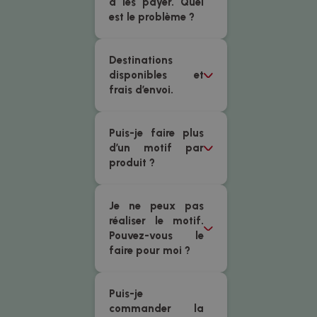
à les payer. Quel
est le problème ?
Destinations
disponibles et
frais d’envoi.
Puis-je faire plus
d’un motif par
produit ?
Je ne peux pas
réaliser le motif.
Pouvez-vous le
faire pour moi ?
Puis-je
commander la