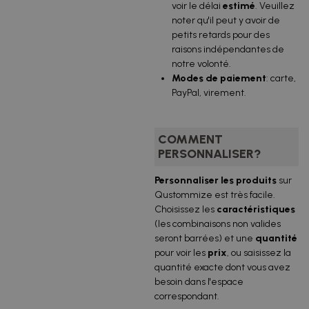
voir le délai
estimé
. Veuillez
noter qu'il peut y avoir de
petits retards pour des
raisons indépendantes de
notre volonté.
Modes de paiement
: carte,
PayPal, virement.
COMMENT
PERSONNALISER?
Personnaliser les produits
sur
Qustommize est très facile.
Choisissez les
caractéristiques
(les combinaisons non valides
seront barrées) et une
quantité
pour voir les
prix
, ou saisissez la
quantité exacte dont vous avez
besoin dans l'espace
correspondant.