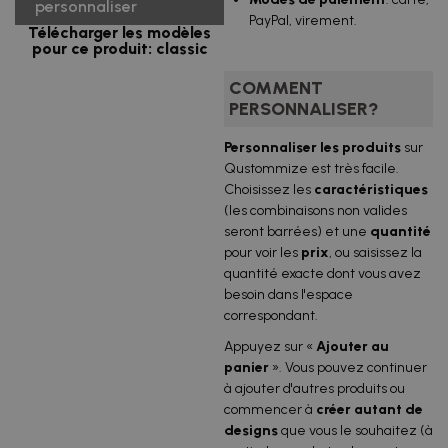
personnaliser
PayPal, virement.
Télécharger les modèles
pour ce produit: classic
COMMENT
PERSONNALISER?
Personnaliser les produits
sur
Qustommize est très facile.
Choisissez les
caractéristiques
(les combinaisons non valides
seront barrées) et une
quantité
pour voir les
prix
, ou saisissez la
quantité exacte dont vous avez
besoin dans l'espace
correspondant.
Appuyez sur «
Ajouter
au
panier
». Vous pouvez continuer
à ajouter d'autres produits ou
commencer à
créer autant de
designs
que vous le souhaitez (à