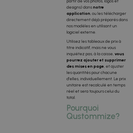
partir de vos photos, logos et
designs) dans
notre
application
, ou les télécharger
directement déjà préparés dans
nos modèles en utilisant un
logiciel externe.
Utilisez les tableaux de prix à
titre indicatif, mais ne vous
inquiétez pas, à la caisse,
vous
pourrez ajouter et supprimer
des mises en page
, et ajuster
les quantités pour chacune
d'elles, individuellement. Le prix
unitaire est recalculé en temps
réel et sera toujours celui du
total.
Pourquoi
Qustommize?